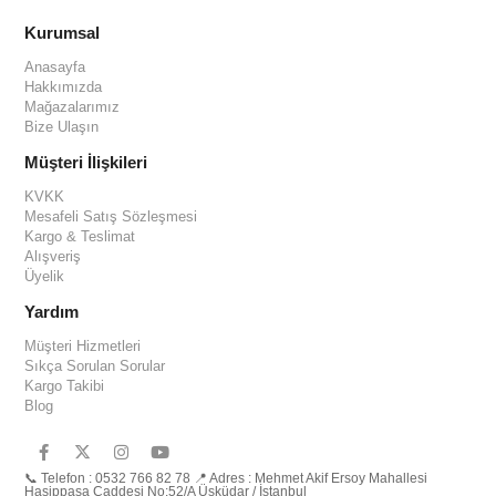
Kurumsal
Anasayfa
Hakkımızda
Mağazalarımız
Bize Ulaşın
Müşteri İlişkileri
KVKK
Mesafeli Satış Sözleşmesi
Kargo & Teslimat
Alışveriş
Üyelik
Yardım
Müşteri Hizmetleri
Sıkça Sorulan Sorular
Kargo Takibi
Blog
📞 Telefon : 0532 766 82 78 📍 Adres : Mehmet Akif Ersoy Mahallesi
Hasippaşa Caddesi No:52/A Üsküdar / İstanbul