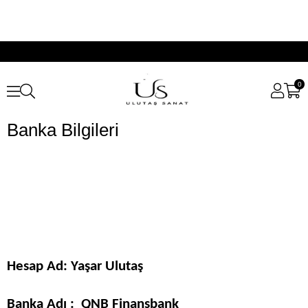
0
Banka Bilgileri
Hesap Ad: Yaşar Ulutaş
Banka Adı : QNB Finansbank