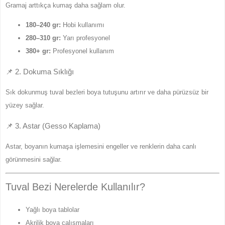
Gramaj arttıkça kumaş daha sağlam olur.
180–240 gr:
Hobi kullanımı
280–310 gr:
Yarı profesyonel
380+ gr:
Profesyonel kullanım
📌 2. Dokuma Sıklığı
Sık dokunmuş tuval bezleri boya tutuşunu artırır ve daha pürüzsüz bir
yüzey sağlar.
📌 3. Astar (Gesso Kaplama)
Astar, boyanın kumaşa işlemesini engeller ve renklerin daha canlı
görünmesini sağlar.
Tuval Bezi Nerelerde Kullanılır?
Yağlı boya tablolar
Akrilik boya çalışmaları