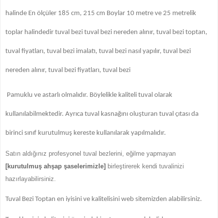
halinde En ölçüler 185 cm, 215 cm Boylar 10 metre ve 25 metrelik
toplar halindedir tuval bezi tuval bezi nereden alınır, tuval bezi toptan,
tuval fiyatları, tuval bezi imalatı, tuval bezi nasıl yapılır, tuval bezi
nereden alınır, tuval bezi fiyatları, tuval bezi
Pamuklu ve astarlı olmalıdır. Böylelikle kaliteli tuval olarak
kullanılabilmektedir. Ayrıca tuval kasnağını oluşturan tuval çıtası da
birinci sınıf kurutulmuş kereste kullanılarak yapılmalıdır.
Satın aldığınız profesyonel tuval bezlerini, eğilme yapmayan
[kurutulmuş ahşap şaselerimizle]
birleştirerek kendi tuvalinizi
hazırlayabilirsiniz.
Tuval Bezi Toptan en iyisini ve kalitelisini web sitemizden alabilirsiniz.