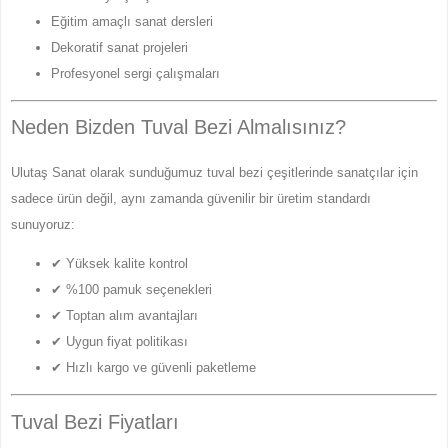
Eğitim amaçlı sanat dersleri
Dekoratif sanat projeleri
Profesyonel sergi çalışmaları
Neden Bizden Tuval Bezi Almalısınız?
Ulutaş Sanat olarak sunduğumuz tuval bezi çeşitlerinde sanatçılar için
sadece ürün değil, aynı zamanda güvenilir bir üretim standardı
sunuyoruz:
✔ Yüksek kalite kontrol
✔ %100 pamuk seçenekleri
✔ Toptan alım avantajları
✔ Uygun fiyat politikası
✔ Hızlı kargo ve güvenli paketleme
Tuval Bezi Fiyatları