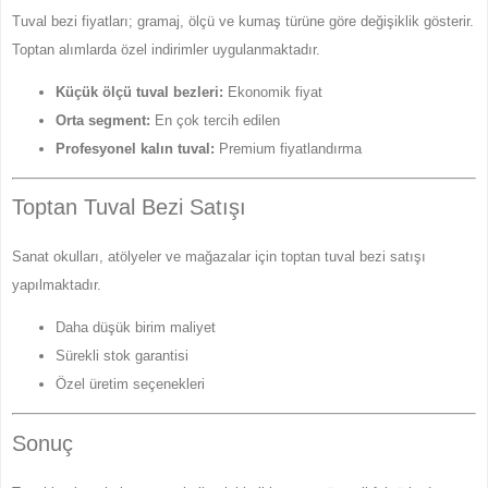
Tuval bezi fiyatları; gramaj, ölçü ve kumaş türüne göre değişiklik gösterir.
Toptan alımlarda özel indirimler uygulanmaktadır.
Küçük ölçü tuval bezleri:
Ekonomik fiyat
Orta segment:
En çok tercih edilen
Profesyonel kalın tuval:
Premium fiyatlandırma
Toptan Tuval Bezi Satışı
Sanat okulları, atölyeler ve mağazalar için toptan tuval bezi satışı
yapılmaktadır.
Daha düşük birim maliyet
Sürekli stok garantisi
Özel üretim seçenekleri
Sonuç