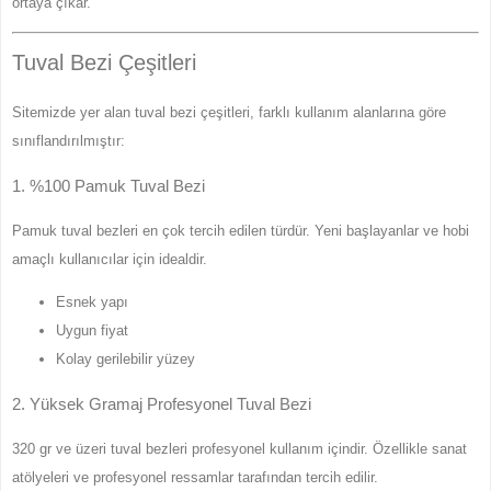
ortaya çıkar.
Tuval Bezi Çeşitleri
Sitemizde yer alan tuval bezi çeşitleri, farklı kullanım alanlarına göre
sınıflandırılmıştır:
1. %100 Pamuk Tuval Bezi
Pamuk tuval bezleri en çok tercih edilen türdür. Yeni başlayanlar ve hobi
amaçlı kullanıcılar için idealdir.
Esnek yapı
Uygun fiyat
Kolay gerilebilir yüzey
2. Yüksek Gramaj Profesyonel Tuval Bezi
320 gr ve üzeri tuval bezleri profesyonel kullanım içindir. Özellikle sanat
atölyeleri ve profesyonel ressamlar tarafından tercih edilir.