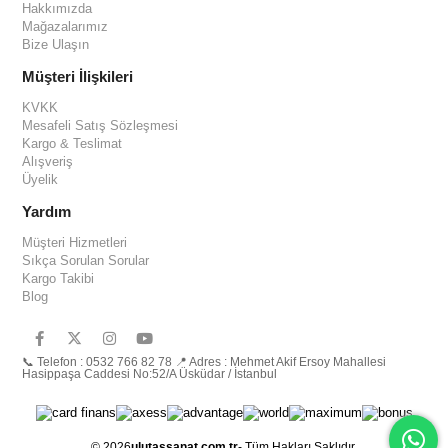
Hakkımızda
Mağazalarımız
Bize Ulaşın
Müşteri İlişkileri
KVKK
Mesafeli Satış Sözleşmesi
Kargo & Teslimat
Alışveriş
Üyelik
Yardım
Müşteri Hizmetleri
Sıkça Sorulan Sorular
Kargo Takibi
Blog
📞 Telefon : 0532 766 82 78 📍 Adres : Mehmet Akif Ersoy Mahallesi
Hasippaşa Caddesi No:52/A Üsküdar / İstanbul
© 2026
ulutassanat.com.tr
- Tüm Hakları Saklıdır.