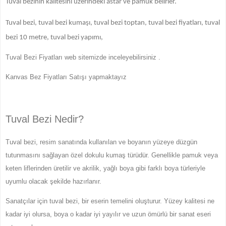
Tuval bezinin kalitesini üzerindeki astar ve pamuk belirler.
Tuval bezi, tuval bezi kumaşı, tuval bezi toptan, tuval bezi fiyatları, tuval
bezi 10 metre, tuval bezi yapımı,
Tuval Bezi Fiyatları web sitemizde inceleyebilirsiniz .
Kanvas Bez Fiyatları Satışı yapmaktayız
Tuval Bezi Nedir?
Tuval bezi, resim sanatında kullanılan ve boyanın yüzeye düzgün
tutunmasını sağlayan özel dokulu kumaş türüdür. Genellikle pamuk veya
keten liflerinden üretilir ve akrilik, yağlı boya gibi farklı boya türleriyle
uyumlu olacak şekilde hazırlanır.
Sanatçılar için tuval bezi, bir eserin temelini oluşturur. Yüzey kalitesi ne
kadar iyi olursa, boya o kadar iyi yayılır ve uzun ömürlü bir sanat eseri