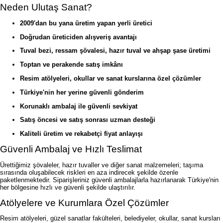
Neden Ulutaş Sanat?
2009'dan bu yana üretim yapan yerli üretici
Doğrudan üreticiden alışveriş avantajı
Tuval bezi, ressam şövalesi, hazır tuval ve ahşap şase üretimi
Toptan ve perakende satış imkânı
Resim atölyeleri, okullar ve sanat kurslarına özel çözümler
Türkiye'nin her yerine güvenli gönderim
Korunaklı ambalaj ile güvenli sevkiyat
Satış öncesi ve satış sonrası uzman desteği
Kaliteli üretim ve rekabetçi fiyat anlayışı
Güvenli Ambalaj ve Hızlı Teslimat
Ürettiğimiz şövaleler, hazır tuvaller ve diğer sanat malzemeleri; taşıma
sırasında oluşabilecek riskleri en aza indirecek şekilde özenle
paketlenmektedir. Siparişleriniz güvenli ambalajlarla hazırlanarak Türkiye'nin
her bölgesine hızlı ve güvenli şekilde ulaştırılır.
Atölyelere ve Kurumlara Özel Çözümler
Resim atölyeleri, güzel sanatlar fakülteleri, belediyeler, okullar, sanat kursları