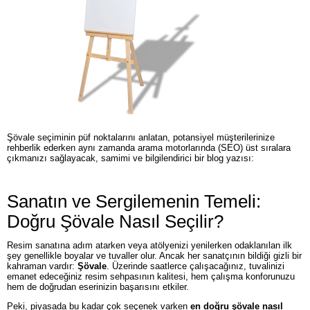
Şövale seçiminin püf noktalarını anlatan, potansiyel müşterilerinize
rehberlik ederken aynı zamanda arama motorlarında (SEO) üst sıralara
çıkmanızı sağlayacak, samimi ve bilgilendirici bir blog yazısı:
Sanatın ve Sergilemenin Temeli:
Doğru Şövale Nasıl Seçilir?
Resim sanatına adım atarken veya atölyenizi yenilerken odaklanılan ilk
şey genellikle boyalar ve tuvaller olur. Ancak her sanatçının bildiği gizli bir
kahraman vardır:
Şövale
. Üzerinde saatlerce çalışacağınız, tuvalinizi
emanet edeceğiniz resim sehpasının kalitesi, hem çalışma konforunuzu
hem de doğrudan eserinizin başarısını etkiler.
Peki, piyasada bu kadar çok seçenek varken
en doğru şövale nasıl