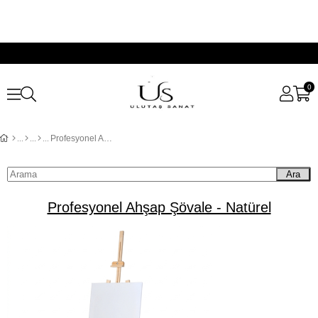
0
Profesyonel Ahşap Şövale - Natürel
Ara
Profesyonel Ahşap Şövale - Natürel