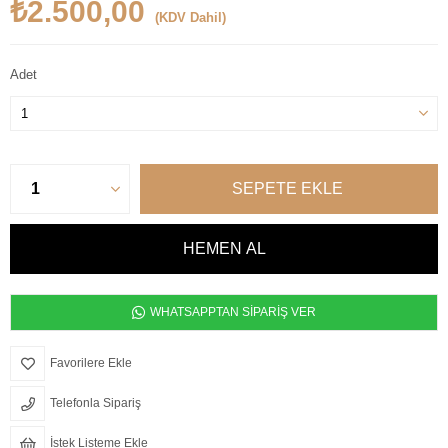
₺2.500,00
(KDV Dahil)
Adet
WHATSAPPTAN SİPARİŞ VER
Favorilere Ekle
Telefonla Sipariş
İstek Listeme Ekle