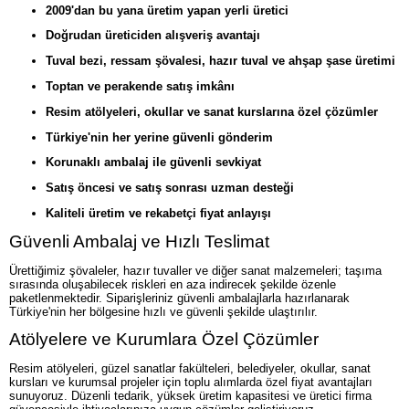
2009'dan bu yana üretim yapan yerli üretici
Doğrudan üreticiden alışveriş avantajı
Tuval bezi, ressam şövalesi, hazır tuval ve ahşap şase üretimi
Toptan ve perakende satış imkânı
Resim atölyeleri, okullar ve sanat kurslarına özel çözümler
Türkiye'nin her yerine güvenli gönderim
Korunaklı ambalaj ile güvenli sevkiyat
Satış öncesi ve satış sonrası uzman desteği
Kaliteli üretim ve rekabetçi fiyat anlayışı
Güvenli Ambalaj ve Hızlı Teslimat
Ürettiğimiz şövaleler, hazır tuvaller ve diğer sanat malzemeleri; taşıma
sırasında oluşabilecek riskleri en aza indirecek şekilde özenle
paketlenmektedir. Siparişleriniz güvenli ambalajlarla hazırlanarak
Türkiye'nin her bölgesine hızlı ve güvenli şekilde ulaştırılır.
Atölyelere ve Kurumlara Özel Çözümler
Resim atölyeleri, güzel sanatlar fakülteleri, belediyeler, okullar, sanat
kursları ve kurumsal projeler için toplu alımlarda özel fiyat avantajları
sunuyoruz. Düzenli tedarik, yüksek üretim kapasitesi ve üretici firma