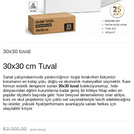
30x30 tuval
30x30 cm Tuval
Sanat çalışmalarınızda yaratıcılığınızı özgür bırakırken bütçenizi
korumanın en kolay yolu, doğru ve ekonomik materyalleri seçmektir. Kare
formun estetik dengesini sunan
30x30 tuval
koleksiyonumuz, hobi
dünyasından eğitim kurumlarına kadar geniş bir kitleye hitap eden en
popüler ölçülerin başında gelir. İster bireysel denemeleriniz ister atölye,
kurs ve okul projeleriniz için çoklu set seçenekleriyle tercih edebileceğiniz
bu ürünler, yüksek fiyat/performans avantajıyla sanatı herkes için
ulaşılabilir kılıyor.
₺3.000,00
(KDV Dahil)