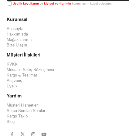
Üyelik koşullarını
ve
kişisel verilerimin
korunmasını kabul ediyorum.
Kurumsal
Anasayfa
Hakkımızda
Mağazalarımız
Bize Ulaşın
Müşteri İlişkileri
KVKK
Mesafeli Satış Sözleşmesi
Kargo & Teslimat
Alışveriş
Üyelik
Yardım
Müşteri Hizmetleri
Sıkça Sorulan Sorular
Kargo Takibi
Blog