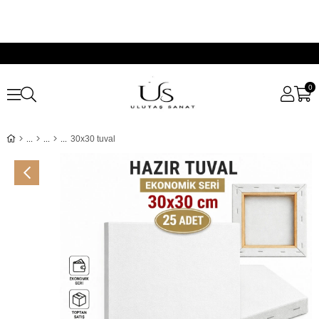
0
30x30 tuval