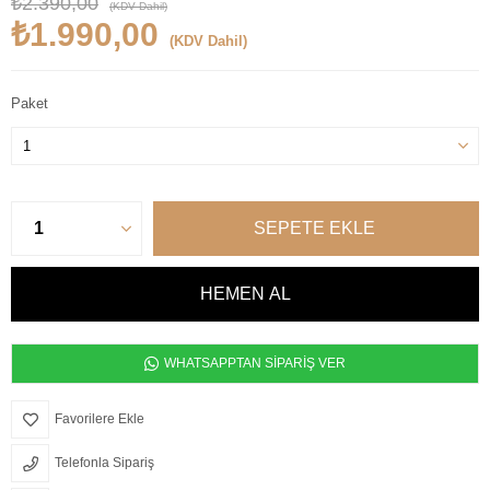
₺2.390,00
(KDV Dahil)
₺1.990,00
(KDV Dahil)
Paket
WHATSAPPTAN SİPARİŞ VER
Favorilere Ekle
Telefonla Sipariş