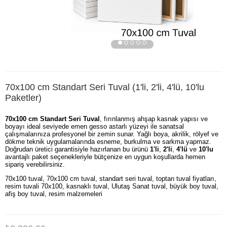
70x100 cm Standart Seri Tuval (1'li, 2'li, 4'lü, 10'lu
Paketler)
70x100 cm Standart Seri Tuval
, fırınlanmış ahşap kasnak yapısı ve
boyayı ideal seviyede emen gesso astarlı yüzeyi ile sanatsal
çalışmalarınıza profesyonel bir zemin sunar. Yağlı boya, akrilik, rölyef ve
dökme teknik uygulamalarında esneme, burkulma ve sarkma yapmaz.
Doğrudan üretici garantisiyle hazırlanan bu ürünü
1'li
,
2'li
,
4'lü
ve
10'lu
avantajlı paket seçenekleriyle bütçenize en uygun koşullarda hemen
sipariş verebilirsiniz.
70x100 tuval, 70x100 cm tuval, standart seri tuval, toptan tuval fiyatları,
resim tuvali 70x100, kasnaklı tuval, Ulutaş Sanat tuval, büyük boy tuval,
afiş boy tuval, resim malzemeleri