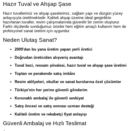
Hazır Tuval ve Ahşap Şase
Hazır tuvallerimiz ve ahşap şaselerimiz, sağlam yapı ve düzgün yüzey
anlayışıyla üretilmektedir. Kaliteli ahşap üzerine ideal gerginlikte
hazırlanan tuvaller, resim çalışmalarında güvenilir bir zemin oluşturur.
Farklı ölçülerde sunduğumuz ürünler hem eğitim amaçlı kullanım hem de
profesyonel sanat üretimi için uygundur.
Neden Ulutaş Sanat?
2009'dan bu yana üretim yapan yerli üretici
Doğrudan üreticiden alışveriş avantajı
Tuval bezi, ressam şövalesi, hazır tuval ve ahşap şase üretimi
Toptan ve perakende satış imkânı
Resim atölyeleri, okullar ve sanat kurslarına özel çözümler
Türkiye'nin her yerine güvenli gönderim
Korunaklı ambalaj ile güvenli sevkiyat
Satış öncesi ve satış sonrası uzman desteği
Kaliteli üretim ve rekabetçi fiyat anlayışı
Güvenli Ambalaj ve Hızlı Teslimat