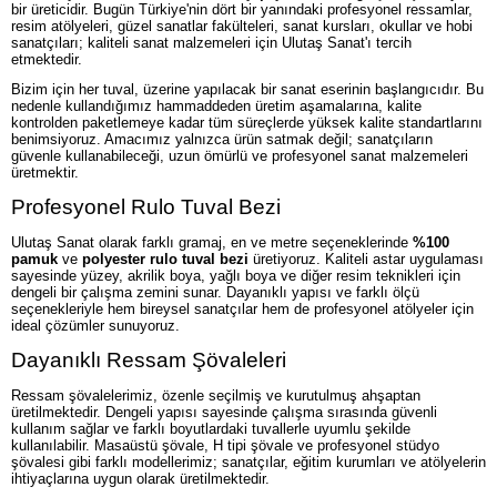
bir üreticidir. Bugün Türkiye'nin dört bir yanındaki profesyonel ressamlar,
resim atölyeleri, güzel sanatlar fakülteleri, sanat kursları, okullar ve hobi
sanatçıları; kaliteli sanat malzemeleri için Ulutaş Sanat'ı tercih
etmektedir.
Bizim için her tuval, üzerine yapılacak bir sanat eserinin başlangıcıdır. Bu
nedenle kullandığımız hammaddeden üretim aşamalarına, kalite
kontrolden paketlemeye kadar tüm süreçlerde yüksek kalite standartlarını
benimsiyoruz. Amacımız yalnızca ürün satmak değil; sanatçıların
güvenle kullanabileceği, uzun ömürlü ve profesyonel sanat malzemeleri
üretmektir.
Profesyonel Rulo Tuval Bezi
Ulutaş Sanat olarak farklı gramaj, en ve metre seçeneklerinde
%100
pamuk
ve
polyester rulo tuval bezi
üretiyoruz. Kaliteli astar uygulaması
sayesinde yüzey, akrilik boya, yağlı boya ve diğer resim teknikleri için
dengeli bir çalışma zemini sunar. Dayanıklı yapısı ve farklı ölçü
seçenekleriyle hem bireysel sanatçılar hem de profesyonel atölyeler için
ideal çözümler sunuyoruz.
Dayanıklı Ressam Şövaleleri
Ressam şövalelerimiz, özenle seçilmiş ve kurutulmuş ahşaptan
üretilmektedir. Dengeli yapısı sayesinde çalışma sırasında güvenli
kullanım sağlar ve farklı boyutlardaki tuvallerle uyumlu şekilde
kullanılabilir. Masaüstü şövale, H tipi şövale ve profesyonel stüdyo
şövalesi gibi farklı modellerimiz; sanatçılar, eğitim kurumları ve atölyelerin
ihtiyaçlarına uygun olarak üretilmektedir.